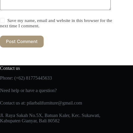
Save my name, email and website in this browser for the
next time I comment.
Post Comment
Contact us
Phone:
(+62) 81775445633
Need help or have a question?
Contact us at: pilarbalifurniture@gmail.com
Jl. Raya Sakah No.5X, Batuan Kaler, Kec. Sukawati,
Kabupaten Gianyar, Bali 80582